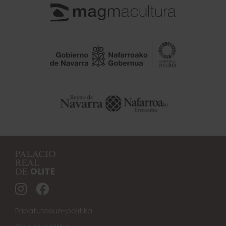
Pribatutasun-politika