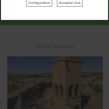
Configuration
Accepter tout
Adresse:
Pl. Carlos III El Noble, s/n, 31390 Olite, Navarra
Activités connexes