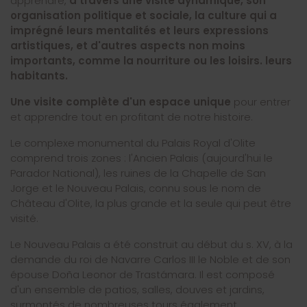
apprendre,
à travers une visite dynamique, son
organisation politique et sociale, la culture qui a
imprégné leurs mentalités et leurs expressions
artistiques, et d'autres aspects non moins
importants, comme la nourriture ou les loisirs. leurs
habitants.
Une visite complète d'un espace unique
pour entrer
et apprendre tout en profitant de notre histoire.
Le complexe monumental du Palais Royal d'Olite
comprend trois zones : l'Ancien Palais (aujourd'hui le
Parador National), les ruines de la Chapelle de San
Jorge et le Nouveau Palais, connu sous le nom de
Château d'Olite, la plus grande et la seule qui peut être
visité.
Le Nouveau Palais a été construit au début du s. XV, à la
demande du roi de Navarre Carlos III le Noble et de son
épouse Doña Leonor de Trastámara. Il est composé
d'un ensemble de patios, salles, douves et jardins,
surmontés de nombreuses tours également