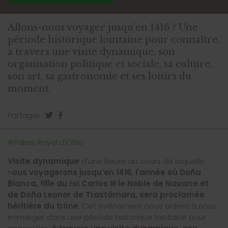
Allons-nous voyager jusqu'en 1416 ? Une
période historique lointaine pour connaître,
à travers une visite dynamique, son
organisation politique et sociale, sa culture,
son art, sa gastronomie et ses loisirs du
moment.
Partager
#Palais Royal d'Olite
Visite dynamique
d'une heure au cours de laquelle
n
ous voyagerons jusqu'en 1416
,
l'année où Doña
Blanca, fille du roi Carlos III le Noble de Navarre et
de Doña Leonor de Trastámara, sera proclamée
héritière du trône
. Cet événement nous aidera à nous
immerger dans une période historique lointaine pour