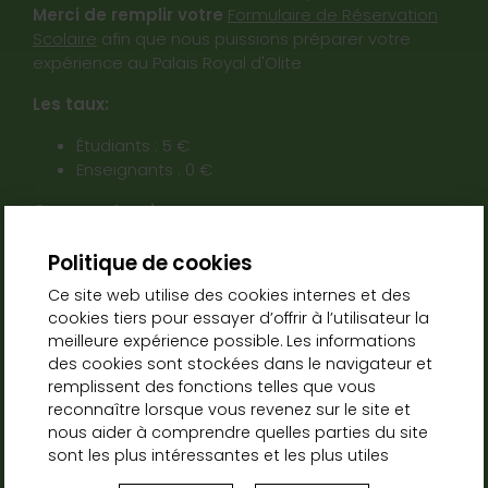
Merci de remplir votre
Formulaire de Réservation
Scolaire
afin que nous puissions préparer votre
expérience au Palais Royal d'Olite
Les taux:
Étudiants : 5 €
Enseignants : 0 €
Comment arriver:
Politique de cookies
Ce site web utilise des cookies internes et des
cookies tiers pour essayer d’offrir à l’utilisateur la
meilleure expérience possible. Les informations
des cookies sont stockées dans le navigateur et
remplissent des fonctions telles que vous
reconnaître lorsque vous revenez sur le site et
nous aider à comprendre quelles parties du site
sont les plus intéressantes et les plus utiles