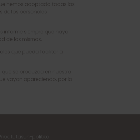
 que hemos adoptado todas las
os datos personales
s informe siempre que haya
ad de los mismos.
les que pueda facilitar a
s que se produzca en nuestra
que vayan apareciendo, por lo
Pribatutasun-politika