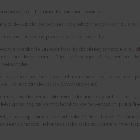
ratamiento en determinadas circunstancias.
miento de sus datos por motivos relacionados con su situac
s datos en los casos previstos en la normativa.
echos: Mediante un escrito dirigido al responsable a su d
indicando la referencia “Datos Personales”, especificando
 personales.
a empresa en relación con el tratamiento de sus datos, 
 de Protección de Datos (
www.agpd.es
).
 técnicas, de personalización, de análisis y publicitarias,
el dispositivo, así como hábitos de navegación para fines 
web, en cumplimiento del artículo 22 de la Ley de Servicio
kies mencionadas, le hemos solicitado su consentimiento p