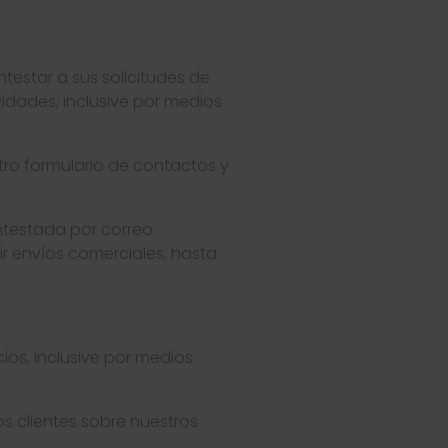
estar a sus solicitudes de
idades, inclusive por medios
stro formulario de contactos y
ontestada por correo
r envíos comerciales, hasta
ios, inclusive por medios
os clientes sobre nuestros