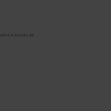
iados a través de
: