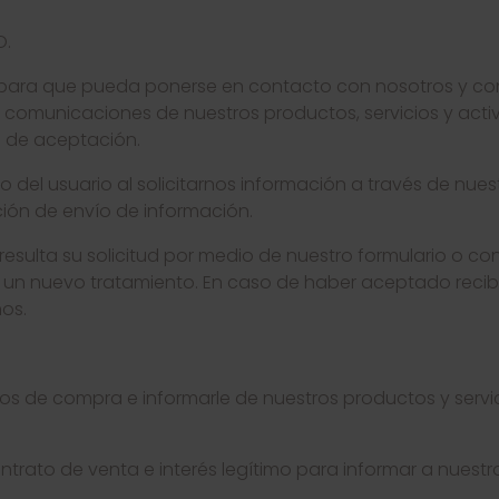
O.
o para que pueda ponerse en contacto con nosotros y cont
 comunicaciones de nuestros productos, servicios y activ
la de aceptación.
o del usuario al solicitarnos información a través de nue
ción de envío de información.
esulta su solicitud por medio de nuestro formulario o c
o un nuevo tratamiento. En caso de haber aceptado recibi
mos.
s de compra e informarle de nuestros productos y servic
ntrato de venta e interés legítimo para informar a nuestr