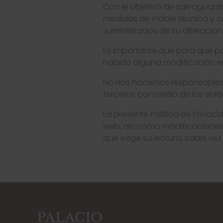
Con el objetivo de salvaguard
medidas de índole técnica y o
suministrados de su alteración
Es importante que para que p
habido alguna modificación en
No nos hacemos responsables d
terceros por medio de los enl
La presente Política de Priva
web, así como modificaciones 
que exige su lectura, cada vez