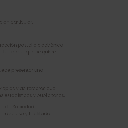
ión particular.
irección postal o electrónica
 el derecho que se quiere
puede presentar una
 propias y de terceros que
estadísticos y publicitarios.
s de la Sociedad de la
ara su uso y facilitado