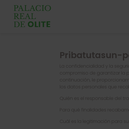
Pribatutasun-po
La confidencialidad y la segu
compromiso de garantizar la p
continuación, le proporcionam
los datos personales que reca
Quién es el responsable del tr
Para qué finalidades recabamo
Cuál es la legitimación para su