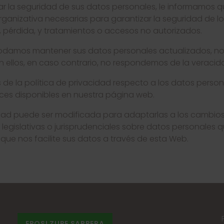
ar la seguridad de sus datos personales, le informamos
rganizativa necesarias para garantizar la seguridad de l
, pérdida, y tratamientos o accesos no autorizados.
odamos mantener sus datos personales actualizados, no
 ellos, en caso contrario, no respondemos de la veracid
e la política de privacidad respecto a los datos persona
aces disponibles en nuestra página web.
cidad puede ser modificada para adaptarlas a los cambio
legislativas o jurisprudenciales sobre datos personales 
 que nos facilite sus datos a través de esta Web.
EROSI ZURE SARRERA