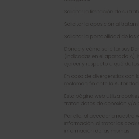
Solicitar la limitación de su t
Solicitar la oposición al trata
Solicitar la portabilidad de lo
Dónde y cómo solicitar sus Der
(indicadas en el apartado A), 
ejercer y respecto a qué datos
En caso de divergencias con l
reclamación ante la Autoridad
Esta página web utiliza cookies
tratan datos de conexión y/o d
Por ello, al acceder a nuestra 
Información, al tratar las coo
información de las mismas.