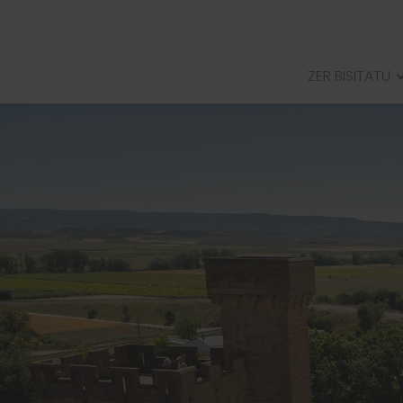
ZER BISITATU
ERRIBERRIKOERREGE JAUREG
ARELLANOKOMUSENHERRIA
ANDELOSERROMATARHIRIA
RADAEREMUHARRESITUA