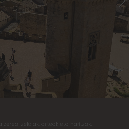
 zereal zelaiak, arteak eta haritzak.