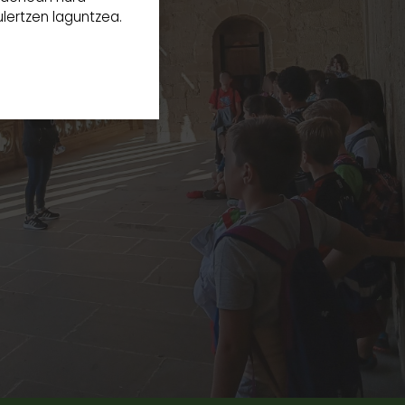
ulertzen laguntzea.