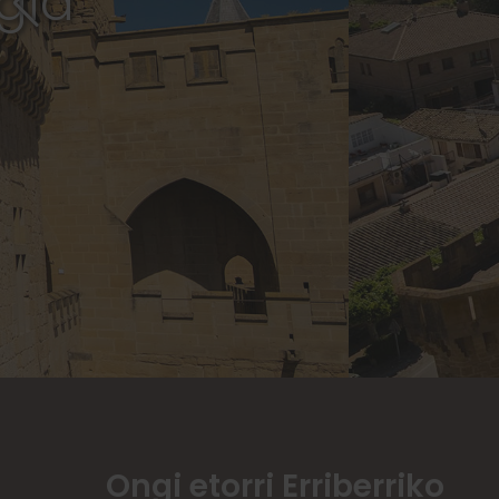
Ongi etorri Erriberriko