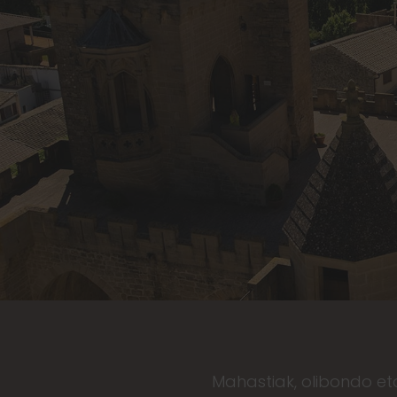
Mahastiak, olibondo eta