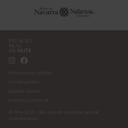
Pribatutasun-politika
Cookie politika
legezko abisua
Kudeatu cookie-ak
© Olite 2026 . Leku ofiziala. Eskubide guztiak
erreserbatuta