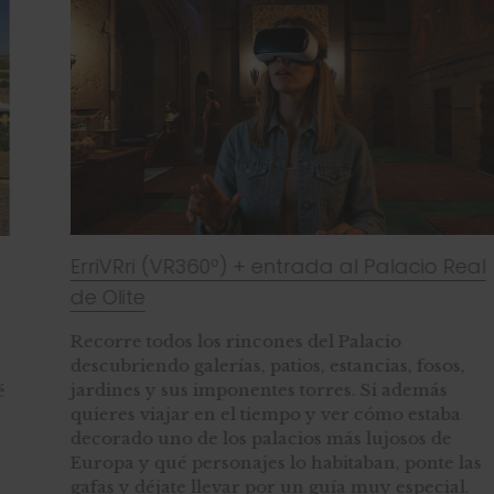
ErriVRri (VR360º) + entrada al Palacio Real
de Olite
Recorre todos los rincones del Palacio
descubriendo galerías, patios, estancias, fosos,
jardines y sus imponentes torres. Si además
quieres viajar en el tiempo y ver cómo estaba
decorado uno de los palacios más lujosos de
Europa y qué personajes lo habitaban, ponte las
gafas y déjate llevar por un guía muy especial.