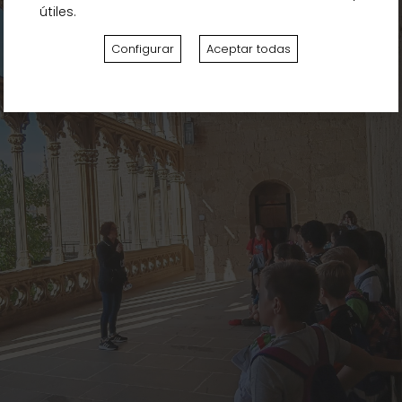
útiles.
Configurar
Aceptar todas