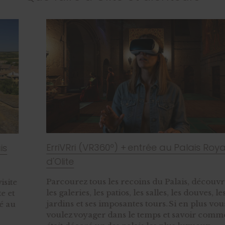
ErriVRri (VR360º) + entrée au Palais Royal
d'Olite
Parcourez tous les recoins du Palais, découvrez
les galeries, les patios, les salles, les douves, les
jardins et ses imposantes tours. Si en plus vous
voulez voyager dans le temps et savoir comment