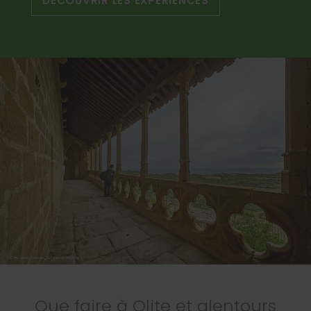
DÉCOUVRIR LES EXPÉRIENCES
Que faire à Olite et alentours