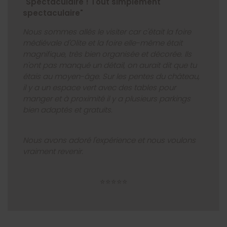
"Spectaculaire ! Tout simplement
spectaculaire"
Nous sommes allés le visiter car c'était la foire
médiévale d'Olite et la foire elle-même était
magnifique, très bien organisée et décorée. Ils
n'ont pas manqué un détail, on aurait dit que tu
étais au moyen-âge. Sur les pentes du château,
il y a un espace vert avec des tables pour
manger et à proximité il y a plusieurs parkings
bien adaptés et gratuits.
Nous avons adoré l'expérience et nous voulons
vraiment revenir.
⭐⭐⭐⭐⭐