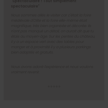
"Spectaculaire ! Tout simplement
spectaculaire"
Nous sommes allés le visiter car c'était la foire
médiévale d'Olite et la foire elle-même était
magnifique, très bien organisée et décorée. Ils
n'ont pas manqué un détail, on aurait dit que tu
étais au moyen-âge. Sur les pentes du château,
il y a un espace vert avec des tables pour
manger et à proximité il y a plusieurs parkings
bien adaptés et gratuits.
Nous avons adoré l'expérience et nous voulons
vraiment revenir.
⭐⭐⭐⭐⭐