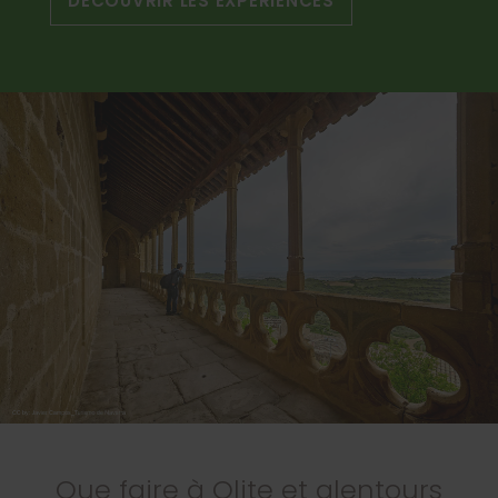
DÉCOUVRIR LES EXPÉRIENCES
Que faire à Olite et alentours