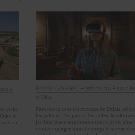
ErriVRri (VR360º) + entrée au Palais Royal
d'Olite
Parcourez tous les recoins du Palais, découvrez
les galeries, les patios, les salles, les douves, les
jardins et ses imposantes tours. Si en plus vous
voulez voyager dans le temps et savoir comment