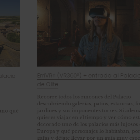
ErriVRri (VR360º) + entrada al Palacio Real
de Olite
Recorre todos los rincones del Palacio
descubriendo galerías, patios, estancias, fosos,
jardines y sus imponentes torres. Si además
quieres viajar en el tiempo y ver cómo estaba
decorado uno de los palacios más lujosos de
Europa y qué personajes lo habitaban, ponte las
gafas y déjate llevar por un guía muy especial.