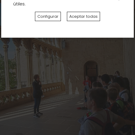
útiles.
Configurar
Aceptar todas