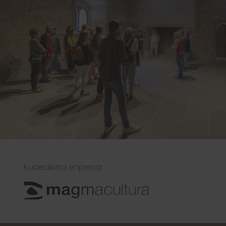
Kudeaketa enpresa: