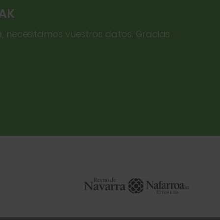
TAK
a, necesitamos vuestros datos. Gracias