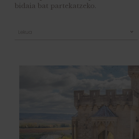
bidaia bat partekatzeko.
Lekua