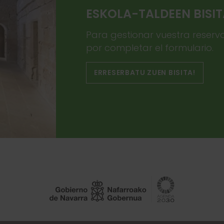
ESKOLA-TALDEEN BISI
Para gestionar vuestra reserv
por completar el formulario.
ERRESERBATU ZUEN BISITA!