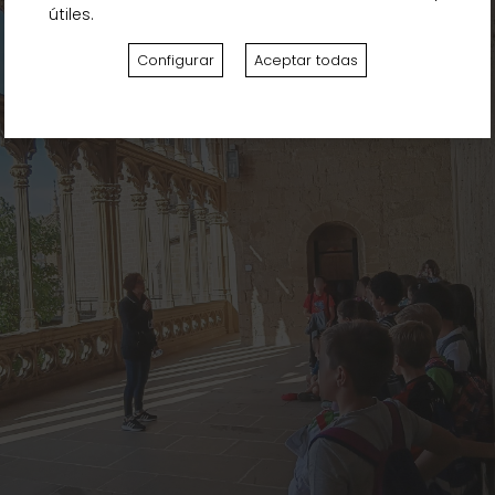
útiles.
Configurar
Aceptar todas