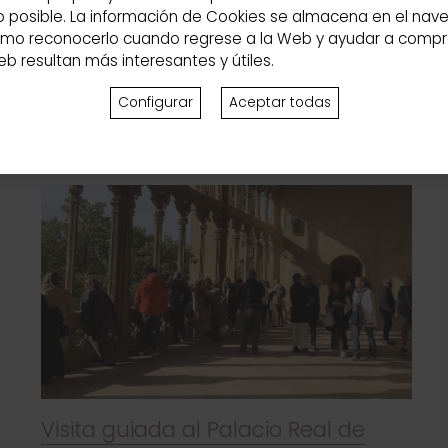
o posible. La información de Cookies se almacena en el nave
como reconocerlo cuando regrese a la Web y ayudar a comp
b resultan más interesantes y útiles.
+ INFO
Configurar
Aceptar todas
Visita guiada al Palacio Real de