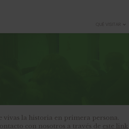
QUÉ VISITAR
PALACIO REAL DE OLITE
VILLA DE LAS MUSAS DE AREL
CIUDAD ROMANA DE ANDELO
RECINTO AMURALLADO DE R
 vivas la historia en primera persona.
contacto con nosotros a través de
este link