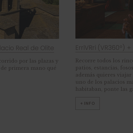
ErriVRri (VR360º) +
alacio Real de Olite
Recorre todos los rinc
orrido por las plazas y
patios, estancias, foso
e de primera mano qué
además quieres viajar
uno de los palacios m
habitaban, ponte las g
+ INFO