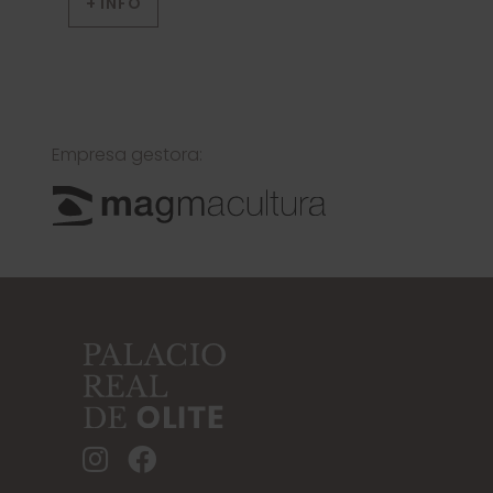
+ INFO
Empresa gestora: