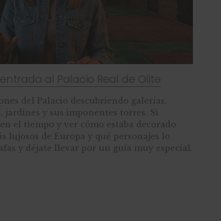
 entrada al Palacio Real de Olite
ones del Palacio descubriendo galerías,
s, jardines y sus imponentes torres. Si
 en el tiempo y ver cómo estaba decorado
ás lujosos de Europa y qué personajes lo
afas y déjate llevar por un guía muy especial.