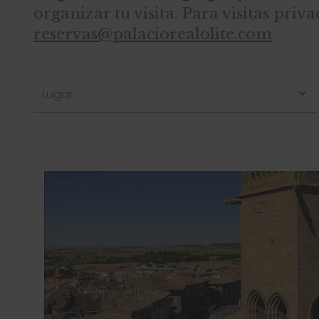
organizar tu visita. Para visitas priv
reservas@palaciorealolite.com
Lugar