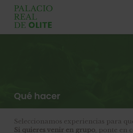
Qué hacer
Seleccionamos experiencias para que
Si quieres venir en grupo
, ponte en 