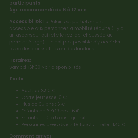
participants
Âge recommandé de 6 à 12 ans
Accessibilité:
Le Palais est partiellement
accessible aux personnes à mobilité réduite (il y a
un ascenseur qui relie le rez-de-chaussée au
premier étage) ; Il n'est pas possible d'y accéder
avec des poussettes ou des landaus.
Horaires:
Samedi 16h30
Voir disponibilités
Tarifs:
Adultes: 8,90 €
Carte jeunesse: 6 €
Plus de 65 ans : 6 €
Enfants de 6 à 13 ans : 6 €
Enfants de 0 à 5 ans : gratuit
Personnes avec diversité fonctionnelle : 1,40 €
Comment arriver: