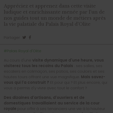
Appréciez et apprenez dans cette visite
ludique et enrichissante menée par l'un de
nos guides tout un monde de métiers après
la vie palatiale du Palais Royal d'Olite
Partager
#Palais Royal d'Olite
Au cours d'une
visite dynamique d'une heure,
vous
visiterez tous les recoins du Palais
: ses salles, ses
escaliers en colimaçon, ses patios, ses couloirs et ses
hautes tours offrant une vue magnifique.
Mais savez-
vous qui l'a construit ?
Et pour qui ? Et plus encore, qui
vous a permis d'y vivre avec tout le confort ?
Des dizaines d'artisans, d'ouvriers et de
domestiques travaillaient au service de la cour
royale
pour offrir à ses tenanciers une vie à la hauteur