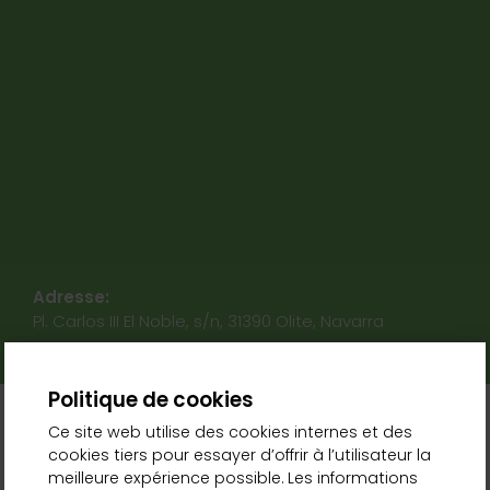
Adresse:
Pl. Carlos III El Noble, s/n, 31390 Olite, Navarra
Politique de cookies
Ce site web utilise des cookies internes et des
cookies tiers pour essayer d’offrir à l’utilisateur la
Activités connexes
meilleure expérience possible. Les informations