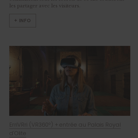
les partager avec les visiteurs.
+ INFO
ErriVRri (VR360º) + entrée au Palais Royal
d'Olite