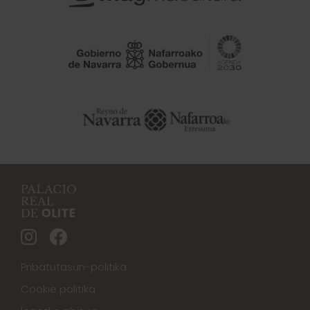
Pribatutasun-politika
Cookie politika