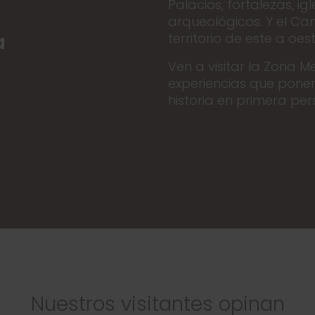
Palacios, fortalezas, i
arqueológicos. Y el Ca
a
territorio de este a oest
Ven a visitar la Zona M
experiencias que ponem
historia en primera per
Nuestros visitantes opinan