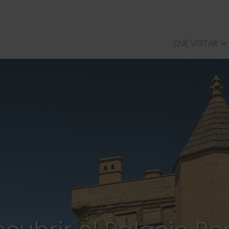
QUÉ VISITAR
PALACIO REAL DE OLITE
VILLA DE LAS MUSAS DE ARE
CIUDAD ROMANA DE ANDEL
RECINTO AMURALLADO DE R