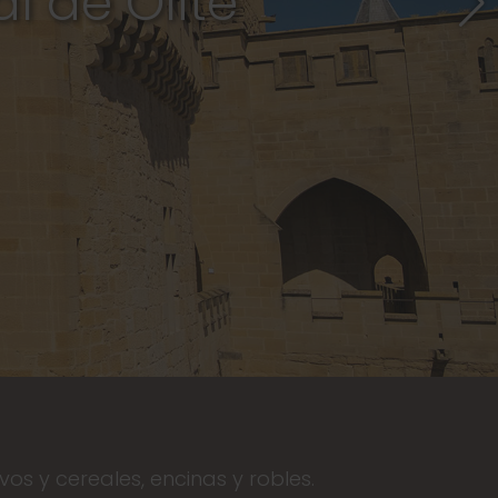
os y cereales, encinas y robles.