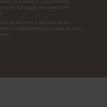
glesias, monasterios y yacimientos
mino de Santiago, recorriendo el
e.
edia de Navarra y disfruta de las
os a tu disposición para que vivas su
sona.