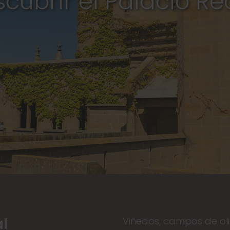
al
Viñedos, campos de oliv