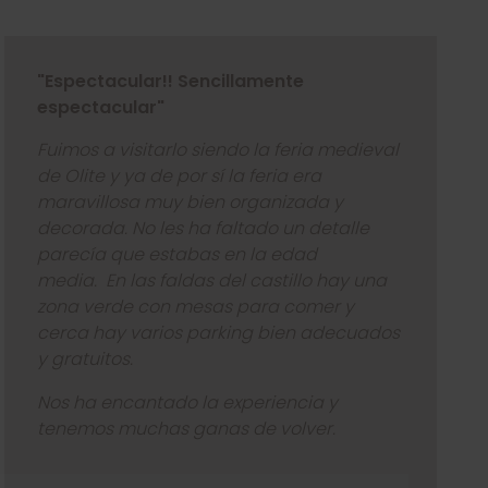
"Espectacular!! Sencillamente
espectacular"
Fuimos a visitarlo siendo la feria medieval
de Olite y ya de por sí la feria era
maravillosa muy bien organizada y
decorada. No les ha faltado un detalle
parecía que estabas en la edad
media.
En las faldas del castillo hay una
zona verde con mesas para comer y
cerca hay varios parking bien adecuados
y gratuitos.
Nos ha encantado la experiencia y
tenemos muchas ganas de volver.