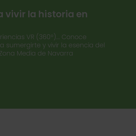
vivir la historia en
eriencias VR (360º)... Conoce
 sumergirte y vivir la esencia del
la Zona Media de Navarra